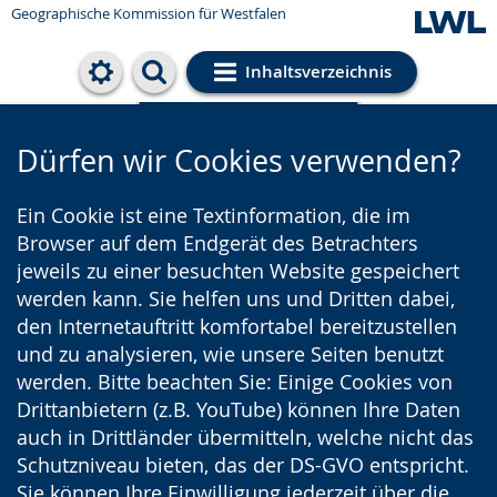
Geographische Kommission für Westfalen
Inhaltsverzeichnis
Cookie-Einstellungen
Dürfen wir Cookies verwenden?
Ein Cookie ist eine Textinformation, die im
Browser auf dem Endgerät des Betrachters
jeweils zu einer besuchten Website gespeichert
werden kann. Sie helfen uns und Dritten dabei,
den Internetauftritt komfortabel bereitzustellen
und zu analysieren, wie unsere Seiten benutzt
werden. Bitte beachten Sie: Einige Cookies von
Drittanbietern (z.B. YouTube) können Ihre Daten
auch in Drittländer übermitteln, welche nicht das
Schutzniveau bieten, das der DS-GVO entspricht.
Sie können Ihre Einwilligung jederzeit über die