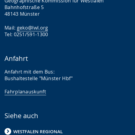
Geographische Kommission für Westfalen
Bahnhofstraße 5
48143 Münster
Mail:
geko@lwl.org
Tel: 0251/591-1300
Anfahrt
Anfahrt mit dem Bus:
Bushaltestelle "Münster Hbf"
Fahrplanauskunft
Siehe auch
WESTFALEN REGIONAL