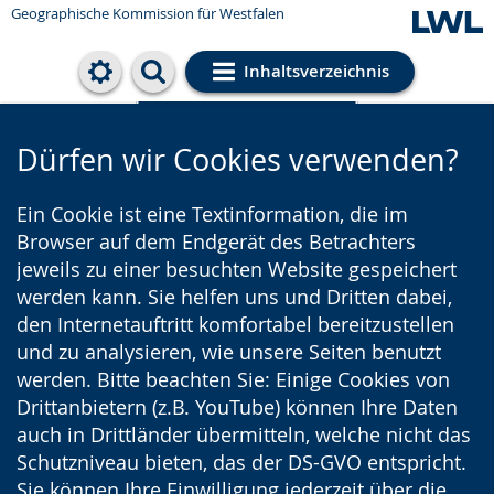
Geographische Kommission für Westfalen
Inhaltsverzeichnis
Cookie-Einstellungen
Dürfen wir Cookies verwenden?
Ein Cookie ist eine Textinformation, die im
Browser auf dem Endgerät des Betrachters
jeweils zu einer besuchten Website gespeichert
werden kann. Sie helfen uns und Dritten dabei,
den Internetauftritt komfortabel bereitzustellen
und zu analysieren, wie unsere Seiten benutzt
werden. Bitte beachten Sie: Einige Cookies von
Drittanbietern (z.B. YouTube) können Ihre Daten
auch in Drittländer übermitteln, welche nicht das
Schutzniveau bieten, das der DS-GVO entspricht.
Sie können Ihre Einwilligung jederzeit über die