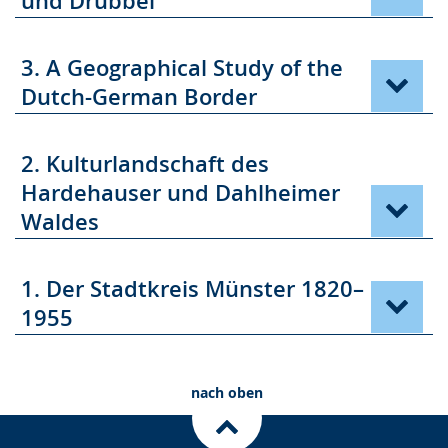
und Drubbel
3. A Geographical Study of the
Dutch-German Border
2. Kulturlandschaft des
Hardehauser und Dahlheimer
Waldes
1. Der Stadtkreis Münster 1820–
1955
nach oben