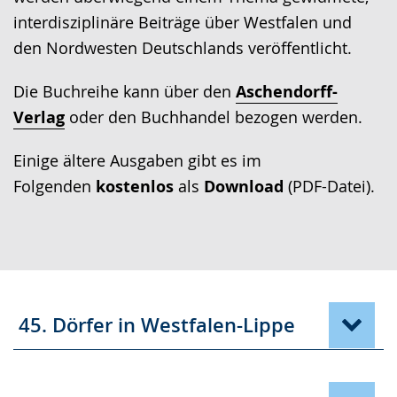
Gebärdensprache
interdisziplinäre Beiträge über Westfalen und
wird
den Nordwesten Deutschlands veröffentlicht.
angezeigt.
Die Buchreihe kann über den
Aschendorff-
Verlag
oder den Buchhandel bezogen werden.
Einige ältere Ausgaben gibt es im
Folgenden
kostenlos
als
Download
(PDF-Datei).
45. Dörfer in Westfalen-Lippe