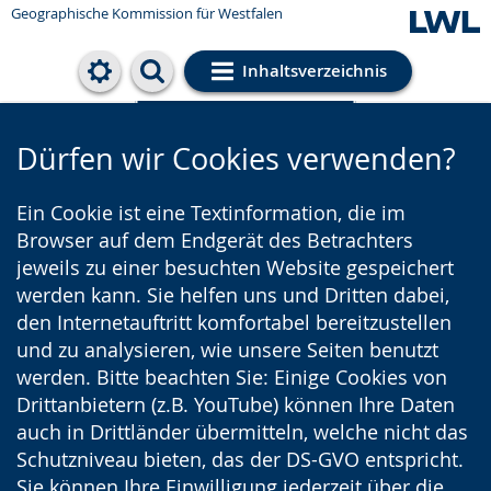
Geographische Kommission für Westfalen
Inhaltsverzeichnis
Cookie-Einstellungen
Dürfen wir Cookies verwenden?
Ein Cookie ist eine Textinformation, die im
Browser auf dem Endgerät des Betrachters
jeweils zu einer besuchten Website gespeichert
werden kann. Sie helfen uns und Dritten dabei,
den Internetauftritt komfortabel bereitzustellen
und zu analysieren, wie unsere Seiten benutzt
werden. Bitte beachten Sie: Einige Cookies von
Drittanbietern (z.B. YouTube) können Ihre Daten
auch in Drittländer übermitteln, welche nicht das
Schutzniveau bieten, das der DS-GVO entspricht.
Sie können Ihre Einwilligung jederzeit über die