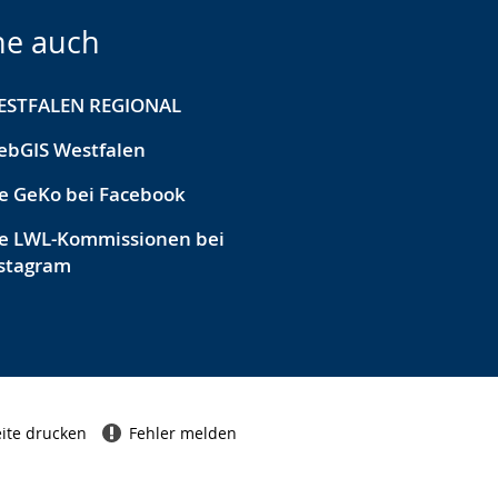
he auch
ESTFALEN REGIONAL
ebGIS Westfalen
e GeKo bei Facebook
e LWL-Kommissionen bei
stagram
ite drucken
Fehler melden