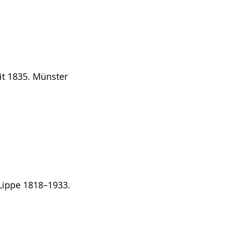
t 1835. Münster
Lippe 1818–1933.