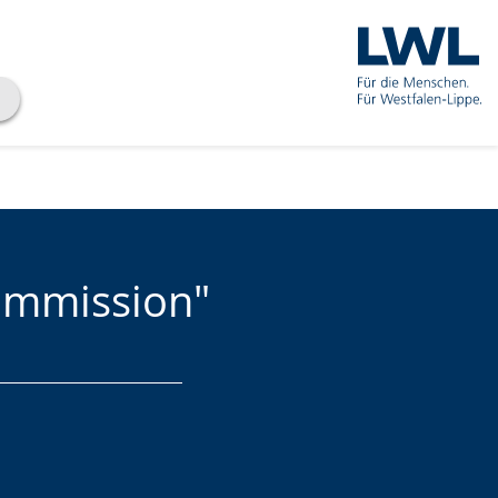
ommission"