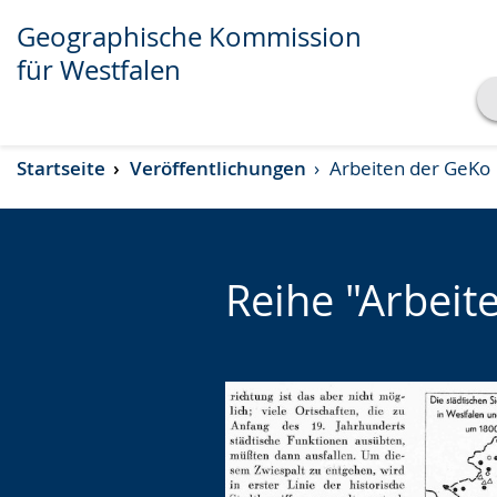
Geographische Kommission
für Westfalen
Transkript anzeigen
Startseite
Veröffentlichungen
Arbeiten der GeKo
Abspielen
Pausieren
Reihe "Arbei