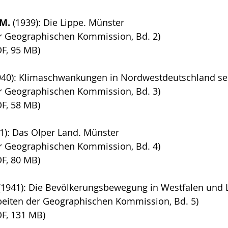
M.
(1939): Die Lippe. Münster
er Geographischen Kommission, Bd. 2)
DF, 95 MB)
40): Klimaschwankungen in Nordwestdeutschland sei
er Geographischen Kommission, Bd. 3)
DF, 58 MB)
1): Das Olper Land. Münster
er Geographischen Kommission, Bd. 4)
DF, 80 MB)
(1941): Die Bevölkerungsbewegung in Westfalen und 
beiten der Geographischen Kommission, Bd. 5)
DF, 131 MB)