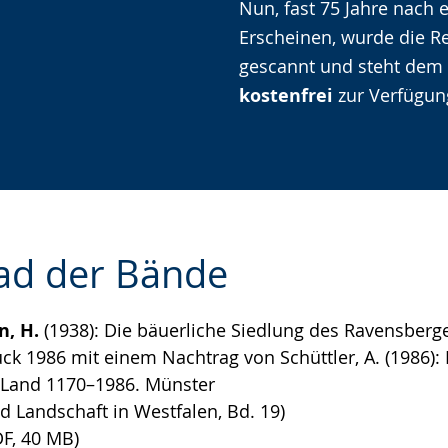
Nun, fast 75 Jahre nach
Erscheinen, wurde die Re
gescannt und steht dem
kostenfrei
zur Verfügun
ad der Bände
, H.
(1938): Die bäuerliche Siedlung des Ravensberg
ck 1986 mit einem Nachtrag von Schüttler, A. (1986):
e
 Land 1170–1986. Münster
d Landschaft in Westfalen, Bd. 19)
F, 40 MB)