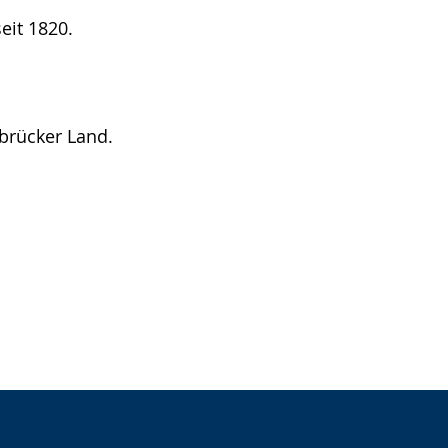
eit 1820.
lbrücker Land.