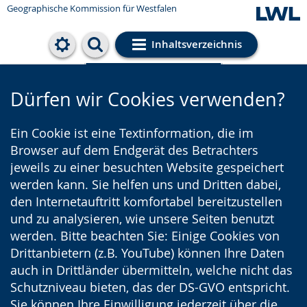
Geographische Kommission für Westfalen
Inhaltsverzeichnis
Cookie-Einstellungen
Dürfen wir Cookies verwenden?
Ein Cookie ist eine Textinformation, die im
Browser auf dem Endgerät des Betrachters
jeweils zu einer besuchten Website gespeichert
werden kann. Sie helfen uns und Dritten dabei,
den Internetauftritt komfortabel bereitzustellen
und zu analysieren, wie unsere Seiten benutzt
werden. Bitte beachten Sie: Einige Cookies von
Drittanbietern (z.B. YouTube) können Ihre Daten
auch in Drittländer übermitteln, welche nicht das
Schutzniveau bieten, das der DS-GVO entspricht.
Sie können Ihre Einwilligung jederzeit über die