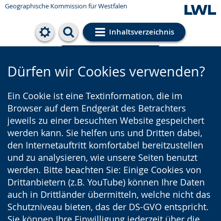
Geographische Kommission für Westfalen
Inhaltsverzeichnis
Cookie-Einstellungen
Dürfen wir Cookies verwenden?
Ein Cookie ist eine Textinformation, die im
Browser auf dem Endgerät des Betrachters
jeweils zu einer besuchten Website gespeichert
werden kann. Sie helfen uns und Dritten dabei,
den Internetauftritt komfortabel bereitzustellen
und zu analysieren, wie unsere Seiten benutzt
werden. Bitte beachten Sie: Einige Cookies von
Drittanbietern (z.B. YouTube) können Ihre Daten
auch in Drittländer übermitteln, welche nicht das
Schutzniveau bieten, das der DS-GVO entspricht.
Sie können Ihre Einwilligung jederzeit über die