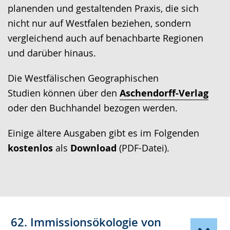
wird
planenden und gestaltenden Praxis, die sich
angezeigt.
nicht nur auf Westfalen beziehen, sondern
vergleichend auch auf benachbarte Regionen
und darüber hinaus.
Die Westfälischen Geographischen
Studien können über den
Aschendorff-Verlag
oder den Buchhandel bezogen werden.
Einige ältere Ausgaben gibt es im Folgenden
kostenlos
als
Download
(PDF-Datei).
62. Immissionsökologie von