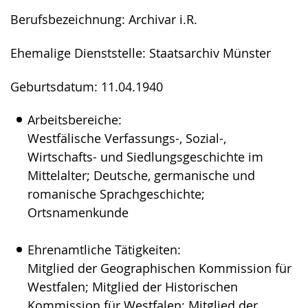
Gebärdensprache
Berufsbezeichnung: Archivar i.R.
wird
Ehemalige Dienststelle: Staatsarchiv Münster
angezeigt.
Geburtsdatum: 11.04.1940
Arbeitsbereiche:
Westfälische Verfassungs-, Sozial-,
Wirtschafts- und Siedlungsgeschichte im
Mittelalter; Deutsche, germanische und
romanische Sprachgeschichte;
Ortsnamenkunde
Ehrenamtliche Tätigkeiten:
Mitglied der Geographischen Kommission für
Westfalen; Mitglied der Historischen
Kommission für Westfalen; Mitglied der