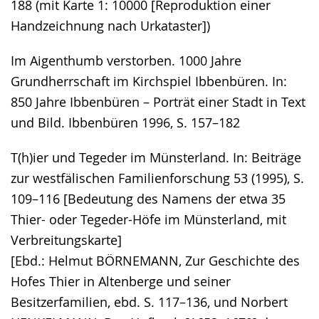
188 (mit Karte 1: 10000 [Reproduktion einer
Handzeichnung nach Urkataster])
Im Aigenthumb verstorben. 1000 Jahre
Grundherrschaft im Kirchspiel Ibbenbüren. In:
850 Jahre Ibbenbüren – Porträt einer Stadt in Text
und Bild. Ibbenbüren 1996, S. 157–182
T(h)ier und Tegeder im Münsterland. In: Beiträge
zur westfälischen Familienforschung 53 (1995), S.
109–116 [Bedeutung des Namens der etwa 35
Thier- oder Tegeder-Höfe im Münsterland, mit
Verbreitungskarte]
[Ebd.: Helmut BÖRNEMANN, Zur Geschichte des
Hofes Thier in Altenberge und seiner
Besitzerfamilien, ebd. S. 117–136, und Norbert