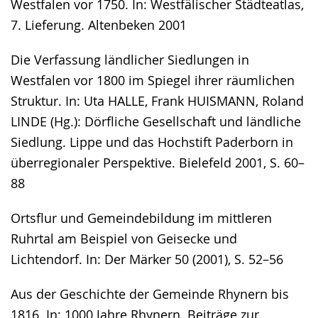
Westfalen vor 1750. In: Westfälischer Städteatlas,
7. Lieferung. Altenbeken 2001
Die Verfassung ländlicher Siedlungen in
Westfalen vor 1800 im Spiegel ihrer räumlichen
Struktur. In: Uta HALLE, Frank HUISMANN, Roland
LINDE (Hg.): Dörfliche Gesellschaft und ländliche
Siedlung. Lippe und das Hochstift Paderborn in
überregionaler Perspektive. Bielefeld 2001, S. 60–
88
Ortsflur und Gemeindebildung im mittleren
Ruhrtal am Beispiel von Geisecke und
Lichtendorf. In: Der Märker 50 (2001), S. 52–56
Aus der Geschichte der Gemeinde Rhynern bis
1816. In: 1000 Jahre Rhynern. Beiträge zur