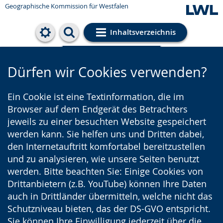
Geographische Kommission für Westfalen
Inhaltsverzeichnis
Cookie-Einstellungen
Dürfen wir Cookies verwenden?
Ein Cookie ist eine Textinformation, die im
Browser auf dem Endgerät des Betrachters
jeweils zu einer besuchten Website gespeichert
werden kann. Sie helfen uns und Dritten dabei,
den Internetauftritt komfortabel bereitzustellen
und zu analysieren, wie unsere Seiten benutzt
werden. Bitte beachten Sie: Einige Cookies von
Drittanbietern (z.B. YouTube) können Ihre Daten
auch in Drittländer übermitteln, welche nicht das
Schutzniveau bieten, das der DS-GVO entspricht.
Sie können Ihre Einwilligung jederzeit über die