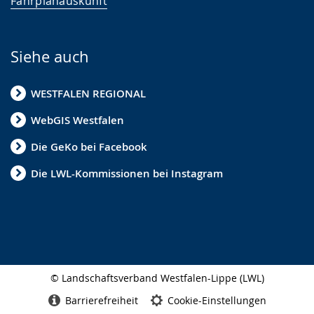
Fahrplanauskunft
Siehe auch
WESTFALEN REGIONAL
WebGIS Westfalen
Die GeKo bei Facebook
Die LWL-Kommissionen bei Instagram
© Landschaftsverband Westfalen-Lippe (LWL)
Seitenabschluss
Barrierefreiheit
Cookie-Einstellungen