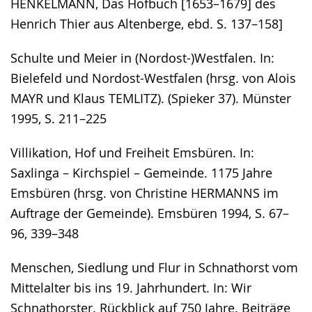
HENKELMANN, Das Hofbuch [1653–1679] des
Henrich Thier aus Altenberge, ebd. S. 137–158]
Schulte und Meier in (Nordost-)Westfalen. In:
Bielefeld und Nordost-Westfalen (hrsg. von Alois
MAYR und Klaus TEMLITZ). (Spieker 37). Münster
1995, S. 211–225
Villikation, Hof und Freiheit Emsbüren. In:
Saxlinga – Kirchspiel – Gemeinde. 1175 Jahre
Emsbüren (hrsg. von Christine HERMANNS im
Auftrage der Gemeinde). Emsbüren 1994, S. 67–
96, 339–348
Menschen, Siedlung und Flur in Schnathorst vom
Mittelalter bis ins 19. Jahrhundert. In: Wir
Schnathorster. Rückblick auf 750 Jahre. Beiträge