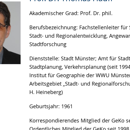
Akademischer Grad: Prof. Dr. phil.
Berufsbezeichnung: Fachstellenleiter für 
Stadt- und Regionalentwicklung, Angewa
Stadtforschung
Dienststelle: Stadt Münster; Amt für Stad
Stadtplanung, Verkehrsplanung (seit 1994)
Institut für Geographie der WWU Münster
Arbeitsgebiet „Stadt- und Regionalforschu
H. Heineberg)
Geburtsjahr: 1961
Korrespondierendes Mitglied der GeKo se
Ordentliches Mitglied der GeKo seit 1998