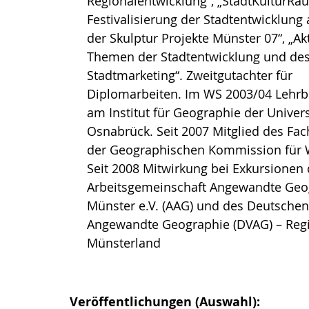
Regionalentwicklung“, „StadtKulturRa
Festivalisierung der Stadtentwicklung
der Skulptur Projekte Münster 07“, „Ak
Themen der Stadtentwicklung und de
Stadtmarketing“. Zweitgutachter für
Diplomarbeiten. Im WS 2003/04 Lehrb
am Institut für Geographie der Univers
Osnabrück. Seit 2007 Mitglied des Fa
der Geographischen Kommission für 
Seit 2008 Mitwirkung bei Exkursionen 
Arbeitsgemeinschaft Angewandte Geo
Münster e.V. (AAG) und des Deutschen
Angewandte Geographie (DVAG) – Reg
Münsterland
Veröffentlichungen (Auswahl):