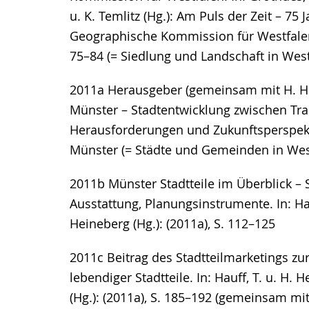
u. K. Temlitz (Hg.): Am Puls der Zeit – 75 
Geographische Kommission für Westfalen
75–84 (= Siedlung und Landschaft in West
2011a Herausgeber (gemeinsam mit H. H
Münster – Stadtentwicklung zwischen Trad
Herausforderungen und Zukunftsperspek
Münster (= Städte und Gemeinden in Wes
2011b Münster Stadtteile im Überblick – S
Ausstattung, Planungsinstrumente. In: Hau
Heineberg (Hg.): (2011a), S. 112–125
2011c Beitrag des Stadtteilmarketings zu
lebendiger Stadtteile. In: Hauff, T. u. H. 
(Hg.): (2011a), S. 185–192 (gemeinsam mit