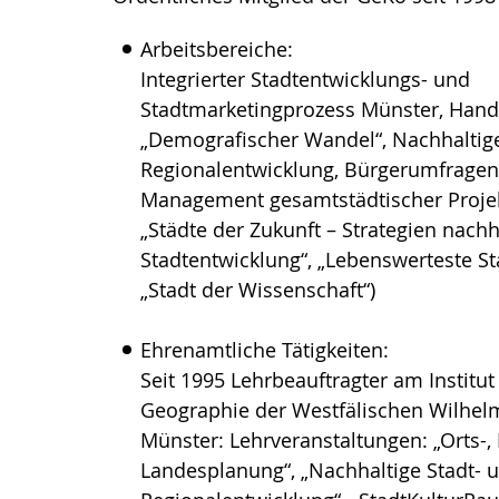
Arbeitsbereiche:
Integrierter Stadtentwicklungs- und
Stadtmarketingprozess Münster, Han
„Demografischer Wandel“, Nachhaltige
Regionalentwicklung, Bürgerumfragen
Management gesamtstädtischer Projek
„Städte der Zukunft – Strategien nachh
Stadtentwicklung“, „Lebenswerteste Sta
„Stadt der Wissenschaft“)
Ehrenamtliche Tätigkeiten:
Seit 1995 Lehrbeauftragter am Institut
Geographie der Westfälischen Wilhelm
Münster: Lehrveranstaltungen: „Orts-,
Landesplanung“, „Nachhaltige Stadt- 