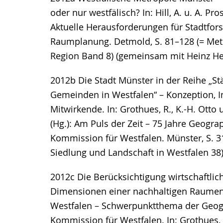
oder nur westfälisch? In: Hill, A. u. A. Pro
Aktuelle Herausforderungen für Stadtfo
Raumplanung. Detmold, S. 81–128 (= Met
Region Band 8) (gemeinsam mit Heinz He
2012b Die Stadt Münster in der Reihe „St
Gemeinden in Westfalen“ – Konzeption, In
Mitwirkende. In: Grothues, R., K.-H. Otto u
(Hg.): Am Puls der Zeit – 75 Jahre Geogra
Kommission für Westfalen. Münster, S. 3
Siedlung und Landschaft in Westfalen 38
2012c Die Berücksichtigung wirtschaftlic
Dimensionen einer nachhaltigen Raumen
Westfalen – Schwerpunktthema der Geo
Kommission für Westfalen. In: Grothues, R