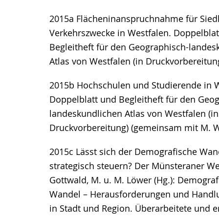
2015a Flächeninanspruchnahme für Sied
Verkehrszwecke in Westfalen. Doppelblat
Begleitheft für den Geographisch-landes
Atlas von Westfalen (in Druckvorbereitun
2015b Hochschulen und Studierende in W
Doppelblatt und Begleitheft für den Geo
landeskundlichen Atlas von Westfalen (in
Druckvorbereitung) (gemeinsam mit M. 
2015c Lässt sich der Demografische Wan
strategisch steuern? Der Münsteraner Weg
Gottwald, M. u. M. Löwer (Hg.): Demograf
Wandel – Herausforderungen und Handl
in Stadt und Region. Überarbeitete und e