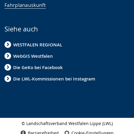
Fahrplanauskunft
Siehe auch
WESTFALEN REGIONAL
WebGIS Westfalen
Die GeKo bei Facebook
Die LWL-Kommissionen bei Instagram
© Landschaftsverband Westfalen-Lippe (LWL)
Seitenabschluss
Barrierefreiheit
Cookie-Einstellungen