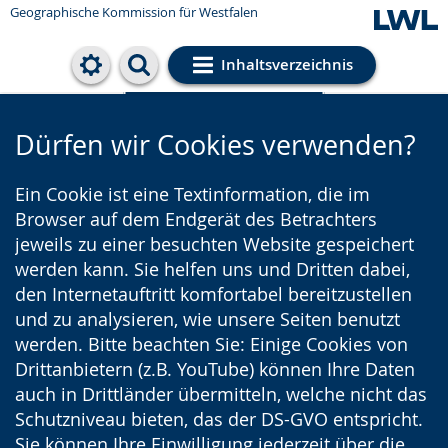
Geographische Kommission für Westfalen
Inhaltsverzeichnis
Cookie-Einstellungen
Dürfen wir Cookies verwenden?
Ein Cookie ist eine Textinformation, die im
Browser auf dem Endgerät des Betrachters
jeweils zu einer besuchten Website gespeichert
werden kann. Sie helfen uns und Dritten dabei,
den Internetauftritt komfortabel bereitzustellen
und zu analysieren, wie unsere Seiten benutzt
werden. Bitte beachten Sie: Einige Cookies von
Drittanbietern (z.B. YouTube) können Ihre Daten
auch in Drittländer übermitteln, welche nicht das
Schutzniveau bieten, das der DS-GVO entspricht.
Sie können Ihre Einwilligung jederzeit über die