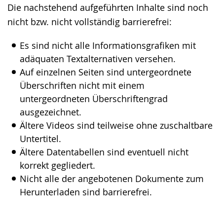
Die nachstehend aufgeführten Inhalte sind noch
wechseln.
Deutscher
nicht bzw. nicht vollständig barrierefrei:
Gebärdensprache
wird
Es sind nicht alle Informationsgrafiken mit
angezeigt.
adäquaten Textalternativen versehen.
Auf einzelnen Seiten sind untergeordnete
Überschriften nicht mit einem
untergeordneten Überschriftengrad
ausgezeichnet.
Ältere Videos sind teilweise ohne zuschaltbare
Untertitel.
Ältere Datentabellen sind eventuell nicht
korrekt gegliedert.
Nicht alle der angebotenen Dokumente zum
Herunterladen sind barrierefrei.