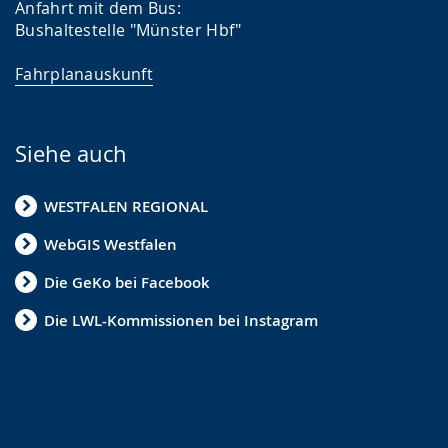
Anfahrt mit dem Bus:
i
Bushaltestelle "Münster Hbf"
g
Fahrplanauskunft
t
.
Siehe auch
WESTFALEN REGIONAL
WebGIS Westfalen
Die GeKo bei Facebook
Die LWL-Kommissionen bei Instagram