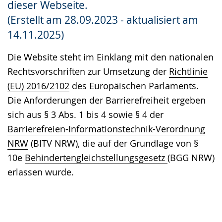
dieser Webseite.
Gebärdensprache
(Erstellt am 28.09.2023 - aktualisiert am
wird
14.11.2025)
angezeigt.
Die Website steht im Einklang mit den nationalen
Rechtsvorschriften zur Umsetzung der
Richtlinie
(EU) 2016/2102
des Europäischen Parlaments.
Die Anforderungen der Barrierefreiheit ergeben
sich aus § 3 Abs. 1 bis 4 sowie § 4 der
Barrierefreien-Informationstechnik-Verordnung
NRW
(BITV NRW), die auf der Grundlage von §
10e
Behindertengleichstellungsgesetz
(BGG NRW)
erlassen wurde.