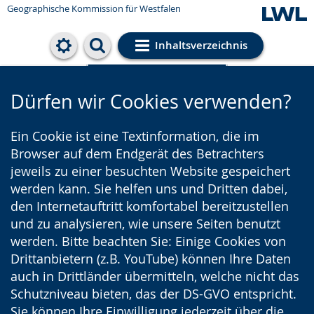
Geographische Kommission für Westfalen
Inhaltsverzeichnis
Cookie-Einstellungen
Dürfen wir Cookies verwenden?
Ein Cookie ist eine Textinformation, die im
Browser auf dem Endgerät des Betrachters
jeweils zu einer besuchten Website gespeichert
werden kann. Sie helfen uns und Dritten dabei,
den Internetauftritt komfortabel bereitzustellen
und zu analysieren, wie unsere Seiten benutzt
werden. Bitte beachten Sie: Einige Cookies von
Drittanbietern (z.B. YouTube) können Ihre Daten
auch in Drittländer übermitteln, welche nicht das
Schutzniveau bieten, das der DS-GVO entspricht.
Sie können Ihre Einwilligung jederzeit über die